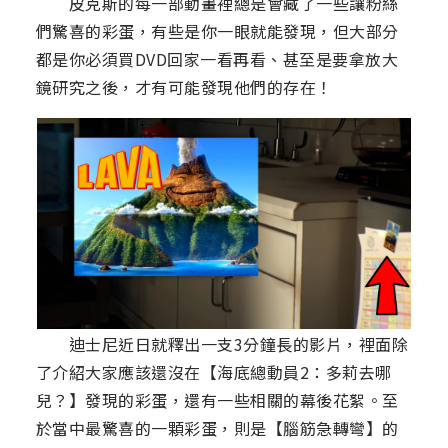
皮克斯的每一部動畫裡總是會藏了一些讓粉絲
們驚喜的彩蛋，有些是你一眼就能發現，但大部分
都是你必須買DVD回家一看再看、甚至是要拿放大
鏡研究之後，才有可能發現他們的存在！
迪士尼近日就釋出一支3分鐘長的影片，裡面除
了介紹大家應該還沒在【海底總動員2：多莉去哪
兒？】發現的彩蛋，還有一些相關的幕後花絮。至
於當中最驚喜的一顆彩蛋，則是【腦筋急轉彎】的