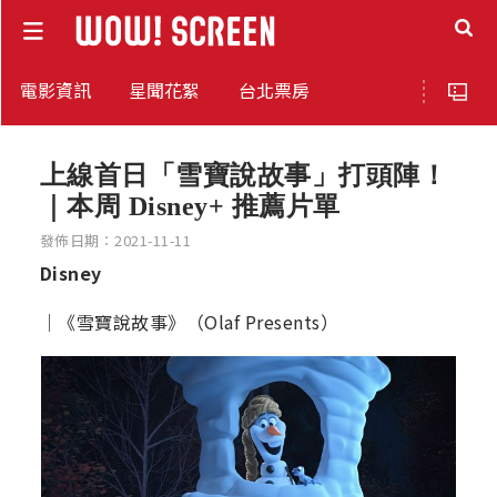
電影資訊
星聞花絮
台北票房
上線首日「雪寶說故事」打頭陣！
｜本周 Disney+ 推薦片單
發佈日期：2021-11-11
Disney
│《雪寶說故事》（Olaf Presents）