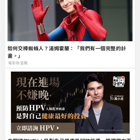
如何交棒蜘蛛人？湯姆霍蘭：「我們有一個完整的計
畫。」
電影新星聞