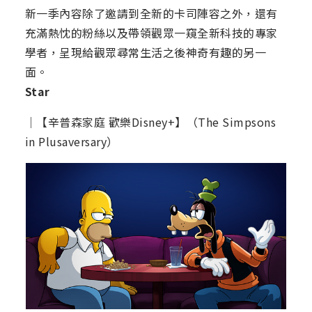
新一季內容除了邀請到全新的卡司陣容之外，還有
充滿熱忱的粉絲以及帶領觀眾一窺全新科技的專家
學者，呈現給觀眾尋常生活之後神奇有趣的另一
面。
Star
│【辛普森家庭 歡樂Disney+】（The Simpsons
in Plusaversary）