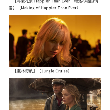
│【幕後花絮 Happier Than Ever：給洛杉磯的情
書】（Making of Happier Than Ever）
│【叢林奇航】（Jungle Cruise）