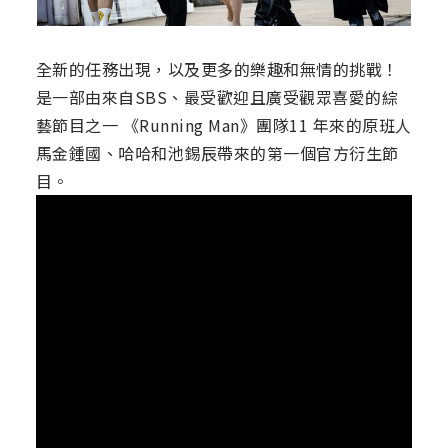
全新的任務出現，以及更多的樂趣和無情的挑戰！
是一部由來自SBS、最受歡迎且廣受觀眾喜愛的綜
藝節目之一 《Running Man》團隊11 年來的原班人
馬金鍾國、哈哈和池錫辰帶來的第一個官方衍生節
目。