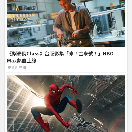
《梨泰院Class》台版影集「來！金來號！」HBO
Max熱血上線
電影新星聞