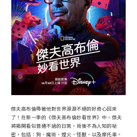
傑夫高布倫帶著他對世界源源不絕的好奇心回來
了！在新一季的《傑夫高布倫妙看世界》中，傑夫
將揭開看似普通不過的日常，背後不為人知的祕
密，包括：狗、魔術、煙火、怪獸、以及摩托車。