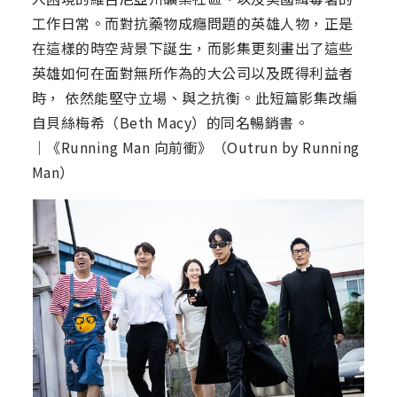
工作日常。而對抗藥物成癮問題的英雄人物，正是
在這樣的時空背景下誕生，而影集更刻畫出了這些
英雄如何在面對無所作為的大公司以及既得利益者
時， 依然能堅守立場、與之抗衡。此短篇影集改編
自貝絲梅希（Beth Macy）的同名暢銷書。
│《Running Man 向前衝》（Outrun by Running
Man）