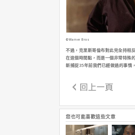
©Warner Bros
不過，克里斯哥倫布對此完全持相
在這個時間點，而是一個非常特殊
新捕捉35年前我們已經做過的事情
您也可能喜歡這些文章