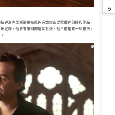
期待導演克里斯哥倫布能夠突然宣布要重啟這部經典作品，
片酬足夠，他會考慮回歸這個系列，他目前也有一些想法，
本。