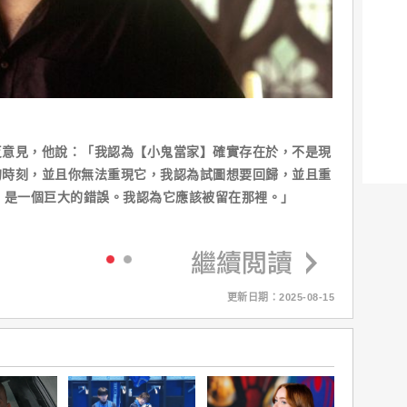
反意見，他說：「我認為【小鬼當家】確實存在於，不是現
的時刻，並且你無法重現它，我認為試圖想要回歸，並且重
，是一個巨大的錯誤。我認為它應該被留在那裡。」
更新日期：2025-08-15