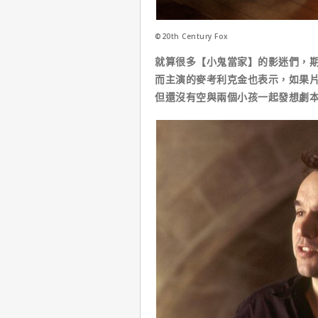
©20th Century Fox
就算很多【小鬼當家】的影迷們，
而主演的麥考利克金也表示，如果
但還沒有空與兩個小孩一起發想劇