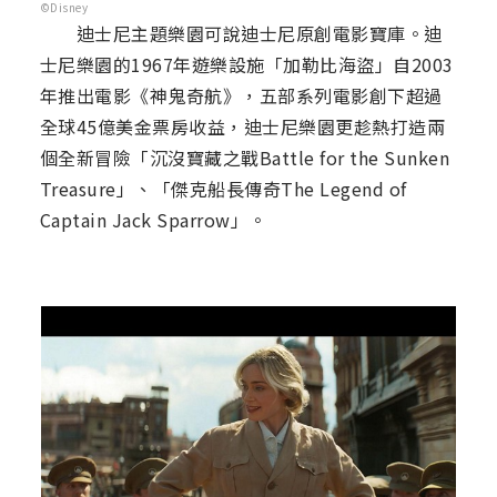
©Disney
迪士尼主題樂園可說迪士尼原創電影寶庫。迪
士尼樂園的1967年遊樂設施「加勒比海盜」自2003
年推出電影《神鬼奇航》，五部系列電影創下超過
全球45億美金票房收益，迪士尼樂園更趁熱打造兩
個全新冒險「沉沒寶藏之戰Battle for the Sunken
Treasure」、「傑克船長傳奇The Legend of
Captain Jack Sparrow」。