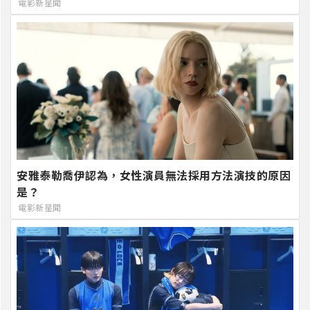
電影新星聞
安雅泰勒喬伊認為，女性演員無法採用方法演技的原因
是？
電影新星聞