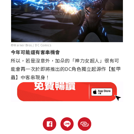
©Warner Bros./ DC Comics
今年可能還有客串機會
所以，若是沒意外，加朵的「神力女超人」很有可
能會再一次於即將推出的DC角色獨立起源作【藍甲
蟲】中客串現身！