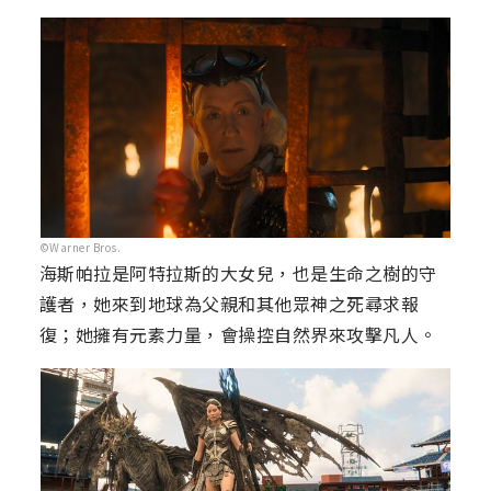
©Warner Bros.
海斯帕拉是阿特拉斯的大女兒，也是生命之樹的守
護者，她來到地球為父親和其他眾神之死尋求報
復；她擁有元素力量，會操控自然界來攻擊凡人。