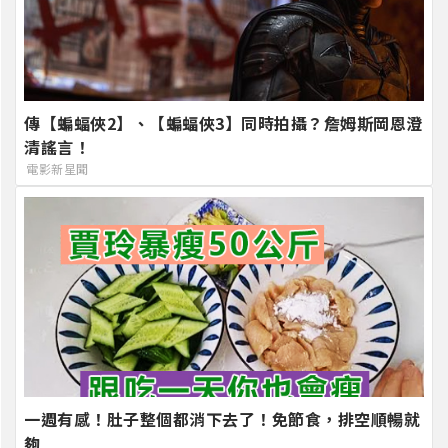
傳【蝙蝠俠2】、【蝙蝠俠3】同時拍攝？詹姆斯岡恩澄
清謠言！
電影新星聞
一週有感！肚子整個都消下去了！免節食，排空順暢就
夠