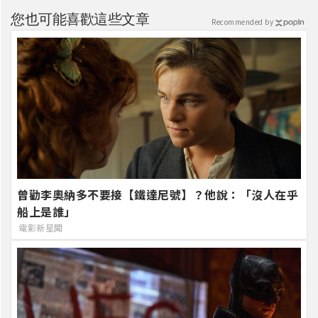
您也可能喜歡這些文章
Recommended by
曾勸李奧納多不要接【鐵達尼號】？他說：「沒人在乎
船上是誰」
電影新星聞