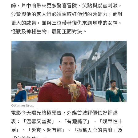
歸，片中將帶來更多驚喜冒險、笑點與感官刺激，
沙贊與他的家人們必須駕馭好他們的超能力，面對
更大的威脅，並與三位帶著復仇來到地球的女神、
怪獸及神秘生物，展開正面對決。
©Warner Bros.
電影今天曝光終極預告，外媒首波評價也好評爆
表：「溫馨又幽默」、「有趣斃了」、「娛樂性十
足」、「超爽、超有趣」、「振奮人心的冒險」及