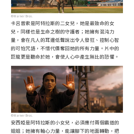
©Warner Bros.
卡呂普索是阿特拉斯的二女兒，她是最致命的女
兒，同樣也是生命之樹的守護者；她擁有混沌力
量，會在凡人的耳邊低聲說出令人發狂、控制心智
的可怕咒語，不惜代價奪回她的所有力量。片中的
巨龍更是聽命於她，會使人心中產生無比的恐懼。
©Warner Bros.
安西婭是阿特拉斯的小女兒，必須應付兩個霸道的
姐姐；她擁有軸心力量，能讓腳下的地面轉動，把