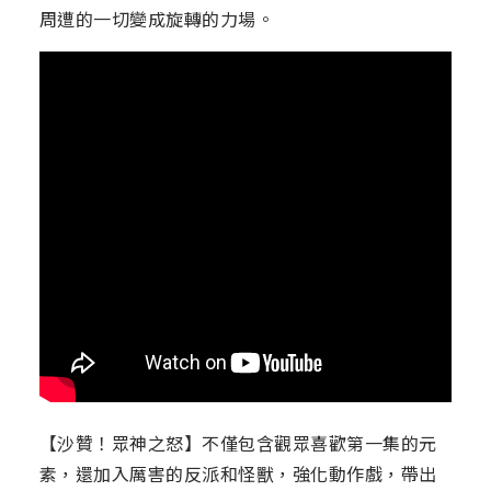
周遭的一切變成旋轉的力場。
【沙贊！眾神之怒】不僅包含觀眾喜歡第一集的元
素，還加入厲害的反派和怪獸，強化動作戲，帶出