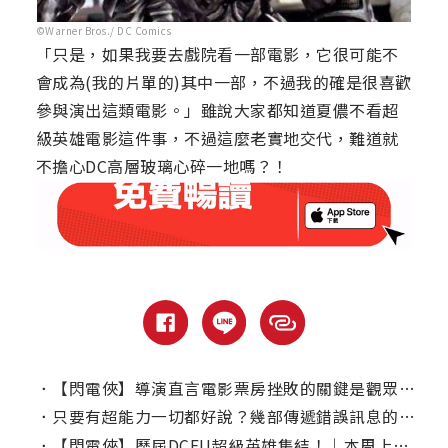
©Warner Bros./ DC Comics
「只是，如果我要去戲院看一部電影，它很可能不
會成為(我的片單的)其中一部，不過我的確是很喜歡
參與演出這類電影。」雖說大家都知道夏儂不看超
級英雄電影這件事，不過這麼老實地交代，難道就
不擔心DC高層玻璃心碎一地嗎？！
．
【閃電俠】導演直言電影票房挫敗的關鍵是觀眾，特別是女性？
．
只要有超能力一切都好說？幾部傳遞錯誤訊息的漫改電影
．
【閃電俠】歷屆DCEU超級英雄集結！｜本周上線、電視首播推薦