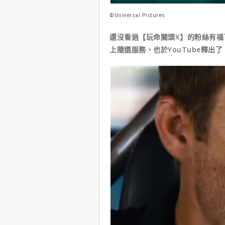
©Universal Pictures
還沒看過【玩命關頭X】的粉絲有福
上隨選服務，也於YouTube釋出