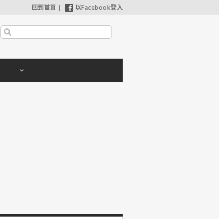
回到首頁
|
以Facebook登入