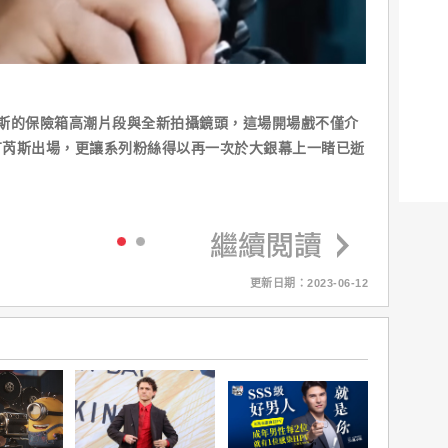
斯的保險箱高潮片段與全新拍攝鏡頭，這場開場戲不僅介
丁芮斯出場，更讓系列粉絲得以再一次於大銀幕上一睹已逝
更新日期：2023-06-12