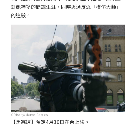
對她神祕的間諜生涯，同時逃過反派「模仿大師」
的追殺。
©Disney/Marvel Comics
【黑寡婦】預定4月30日在台上映。