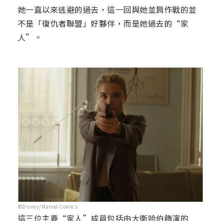
她一直以來逃避的過去，這一回與她並肩作戰的並
不是「復仇者聯盟」好夥伴，而是她過去的“家
人”。
©Disney/Marvel Comics
這三位主要“家人”成員包括由大衛哈伯飾演的