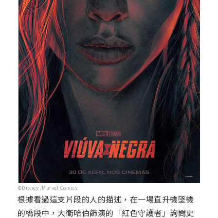
©Disney /Marvel Comics
根據看過這支片段的人的描述，在一場直升機墜機
的橋段中，大衛哈伯飾演的「紅色守護者」詢問史