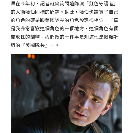
早在今年初，記者就曾詢問過飾演「紅色守護者」
的大衛哈伯同樣的問題。對此，哈伯也證實了自己
的角色的確是跟美國隊長的角色設定很相似：「這
是我非常喜歡這個角色的一個地方，這個角色有個
開放性的闡釋。我們做的一件事是知道他是俄羅斯
版的『美國隊長』…。」