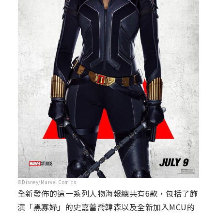
©Disney/Marvel Comics
全新發佈的這一系列人物海報總共有6款，包括了飾
演「黑寡婦」的史嘉蕾喬韓森以及全新加入MCU的