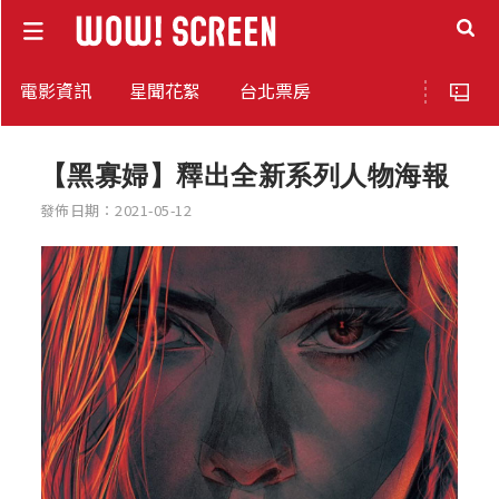
電影資訊
星聞花絮
台北票房
【黑寡婦】釋出全新系列人物海報
發佈日期：2021-05-12