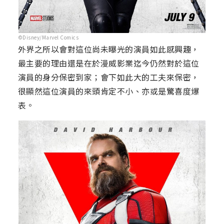
©Disney/Marvel Comics
外界之所以會對這位尚未曝光的演員如此感興趣，
最主要的理由還是在於漫威影業迄今仍然對於這位
演員的身分保密到家；會下如此大的工夫來保密，
很顯然這位演員的來頭肯定不小、亦或是驚喜度爆
表。