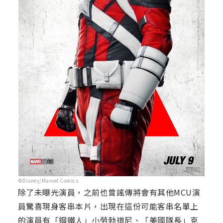
©Disney/Marvel Comics
除了未曝光演員，之前也曾謠傳將會有其他MCU演
員驚喜現身客串本片，出現在這份可能客串名單上
的演員有「鋼鐵人」小勞勃道尼、「美國隊長」克