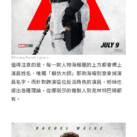
©Disney/Marvel Comics
值得注意的是，每一款人物海報圖的上方都會標上
演員姓名，唯獨「模仿大師」那款海報刻意拿掉演
員名字。而針對飾演這位反派角色的演員，粉絲也
提出各種理論，從娜塔莎的複製人到克林特巴頓都
有。