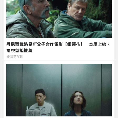
丹尼爾戴路易斯父子合作電影【銀蓮花】｜本周上線、
電視首播推薦
電影新星聞