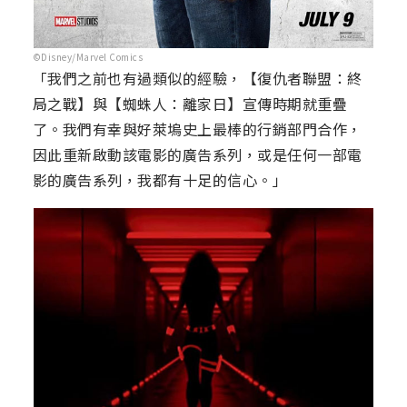
©Disney/Marvel Comics
「我們之前也有過類似的經驗，【復仇者聯盟：終
局之戰】與【蜘蛛人：離家日】宣傳時期就重疊
了。我們有幸與好萊塢史上最棒的行銷部門合作，
因此重新啟動該電影的廣告系列，或是任何一部電
影的廣告系列，我都有十足的信心。」