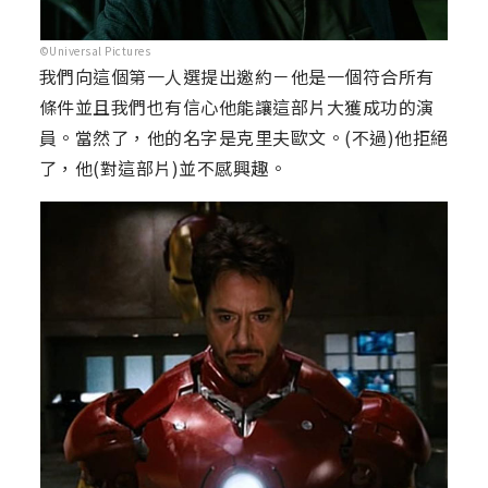
©Universal Pictures
我們向這個第一人選提出邀約－他是一個符合所有
條件並且我們也有信心他能讓這部片大獲成功的演
員。當然了，他的名字是克里夫歐文。(不過)他拒絕
了，他(對這部片)並不感興趣。