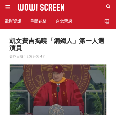
電影資訊
星聞花絮
台北票房
凱文費吉揭曉「鋼鐵人」第一人選
演員
發佈日期：2023-05-17