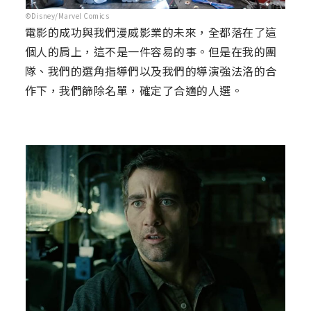
©Disney/Marvel Comics
電影的成功與我們漫威影業的未來，全都落在了這
個人的肩上，這不是一件容易的事。但是在我的團
隊、我們的選角指導們以及我們的導演強法洛的合
作下，我們篩除名單，確定了合適的人選。