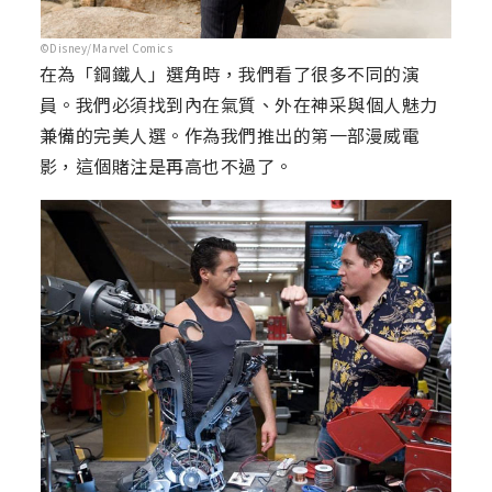
©Disney/Marvel Comics
在為「鋼鐵人」選角時，我們看了很多不同的演
員。我們必須找到內在氣質、外在神采與個人魅力
兼備的完美人選。作為我們推出的第一部漫威電
影，這個賭注是再高也不過了。