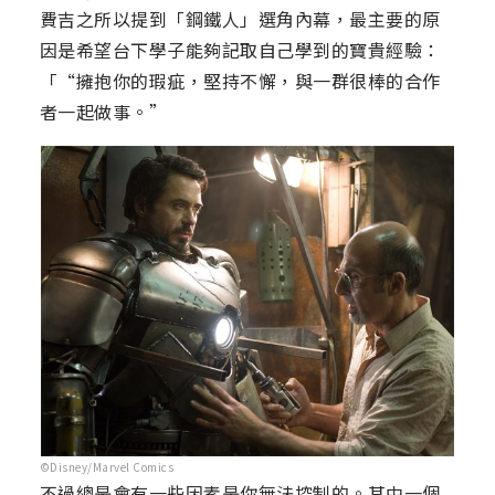
費吉之所以提到「鋼鐵人」選角內幕，最主要的原
因是希望台下學子能夠記取自己學到的寶貴經驗：
「“擁抱你的瑕疵，堅持不懈，與一群很棒的合作
者一起做事。”
©Disney/Marvel Comics
不過總是會有一些因素是你無法控制的。其中一個