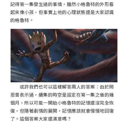
記得第一集發生過的事情，雖然小格魯特的外形看
起來像小孩，但事實上他的心理狀態還是大家認識
的格魯特。
或許我們也可以這樣解答兩人的答案：由於岡
恩曾表示過，續集的時空是設定在第一集之後的幾
個月，所以可能一開始小格魯特的記憶還沒完全恢
復，但隨著劇情的展開，記憶應該就會慢慢地回復
了。這個答案大家還滿意嗎？