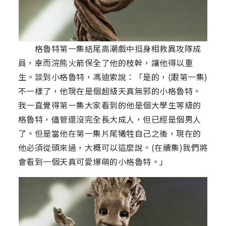
格魯特第一集結尾高潮戲中挺身相救異攻隊成
員，幸而浣熊火箭保全了他的枝幹，讓他得以重
生。談到小格魯特，馮迪索說：「是的，(跟第一集)
不一樣了，他現在是個超級天真無邪的小格魯特。
我一直覺得第一集大家看到的他是個大學生等級的
格魯特，儘管還沒完全長大成人，但已經是個男人
了。但是當他在第一集片尾犧牲自己之後，現在的
他必須從頭來過，大概可以這麼說。(在續集)我們將
會看到一個天真可愛爆萌的小格魯特。」