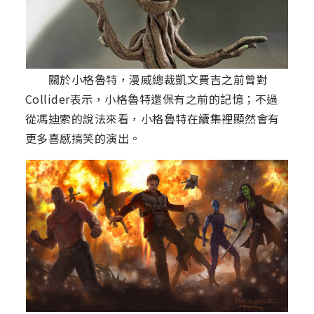
關於小格魯特，漫威總裁凱文費吉之前曾對
Collider表示，小格魯特還保有之前的記憶；不過
從馮迪索的說法來看，小格魯特在續集裡顯然會有
更多喜感搞笑的演出。