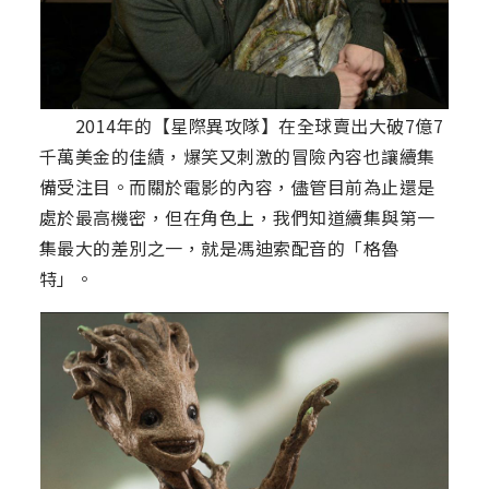
2014年的【星際異攻隊】在全球賣出大破7億7
千萬美金的佳績，爆笑又刺激的冒險內容也讓續集
備受注目。而關於電影的內容，儘管目前為止還是
處於最高機密，但在角色上，我們知道續集與第一
集最大的差別之一，就是馮迪索配音的「格魯
特」。