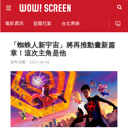
電影資訊
星聞花絮
台北票房
「蜘蛛人新宇宙」將再推動畫新篇
章！這次主角是他
發佈日期：2025-08-06