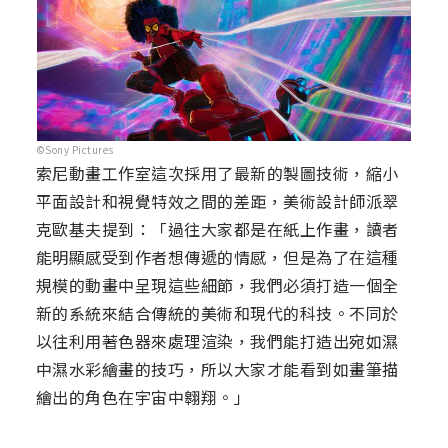
©Sony Pictures
索尼動畫工作室這次採用了最新的製圖技術，縮小
平面設計和視覺特效之間的差距，美術設計師派翠
克歐基夫提到：「過往大家都是在紙上作畫，讀者
能明顯感受到作者想傳遞的情感，但是為了在這種
規模的動畫中呈現這些細節，我們必須打造一個全
新的系統來結合傳統的美術和現代的科技。不同於
以往利用著色器來處理渲染，我們能打造出宛如濕
中濕水彩繪畫的技巧，所以大家才能看到如畫筆描
繪出的角色在宇宙中翱翔。」