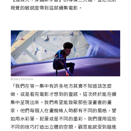
視覺的敏感度帶到這部續集電影。
©Sony Pictures
「我們在第一集中有許多地方其實不知道該怎麼
做，或是看完電影才想到的靈感，這次終於能在續
集中呈現出來。我們希望能致敬那些漫畫書的畫
家，他們每個人在畫蜘蛛人時都有不同的風格，譬
如用水彩筆、鉛筆或是不同的墨彩，我們運用這些
不同的技巧打造出立體的空間，觀眾能感受到踏進