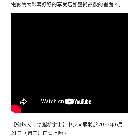
電影院大銀幕好好的享受這如藝術品般的畫面。」
【蜘蛛人：穿越新宇宙】中英文版將於2023年6月
21日（週三）正式上映。