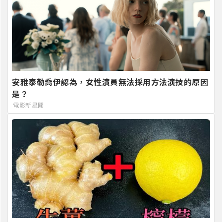
安雅泰勒喬伊認為，女性演員無法採用方法演技的原因
是？
電影新星聞