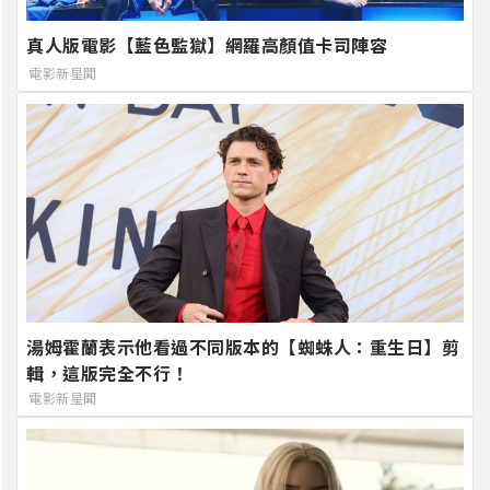
真人版電影【藍色監獄】網羅高顏值卡司陣容
電影新星聞
湯姆霍蘭表示他看過不同版本的【蜘蛛人：重生日】剪
輯，這版完全不行！
電影新星聞