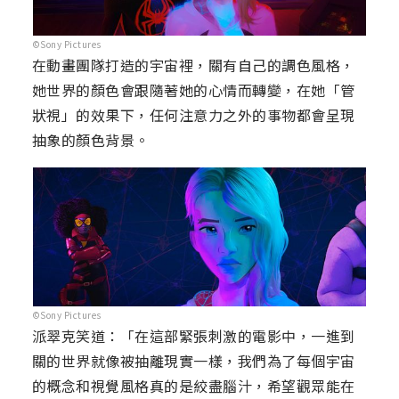
©Sony Pictures
在動畫團隊打造的宇宙裡，關有自己的調色風格，
她世界的顏色會跟隨著她的心情而轉變，在她「管
狀視」的效果下，任何注意力之外的事物都會呈現
抽象的顏色背景。
©Sony Pictures
派翠克笑道：「在這部緊張刺激的電影中，一進到
關的世界就像被抽離現實一樣，我們為了每個宇宙
的概念和視覺風格真的是絞盡腦汁，希望觀眾能在