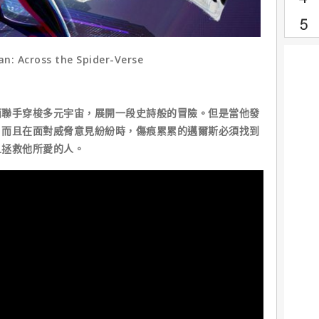
cross the Spider-Verse
西聯手穿梭多元宇宙，展開一段史詩般的冒險。但是當他發
，而且在面對威脅意見紛紛時，傷痕累累的邁爾斯必須找到
且拯救他所愛的人。