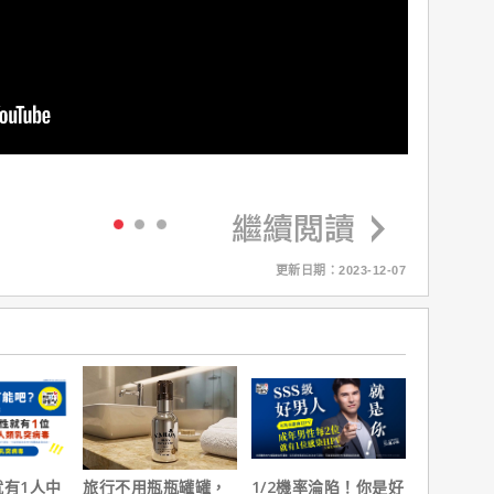
更新日期：2023-12-07
就有1人中
旅行不用瓶瓶罐罐，
1/2機率淪陷！你是好