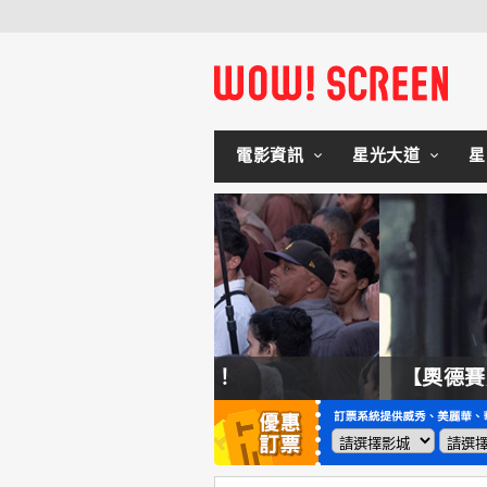
電影資訊
星光大道
星
拍不來！