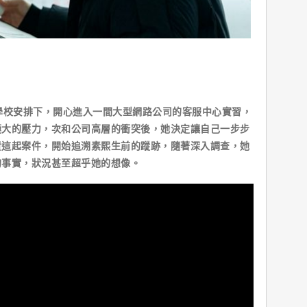
學校安排下，開心進入一間大型網路公司的客服中心實習，
極大的壓力，次和公司高層的衝突後，她決定讓自己一步步
責這起案件，開始追溯素熙生前的蹤跡，隨著深入調查，她
的事實，狀況甚至超乎她的想像。