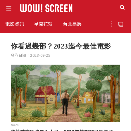
電影資訊
星聞花絮
台北票房
你看過幾部？2023迄今最佳電影
發佈日期：2023-09-25
©A24