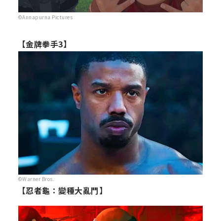
©Annapurna Pictures
【金牌拳手3】
©Warner Bros.
【忍者龜：變種大亂鬥】