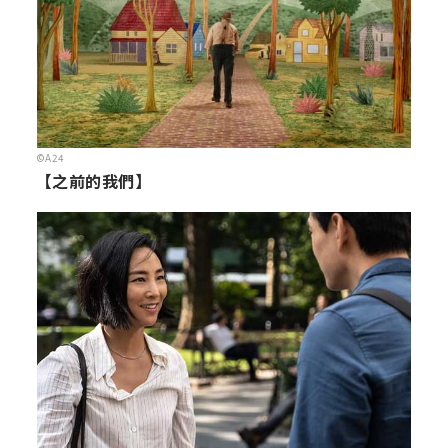
©A24
【之前的我們】