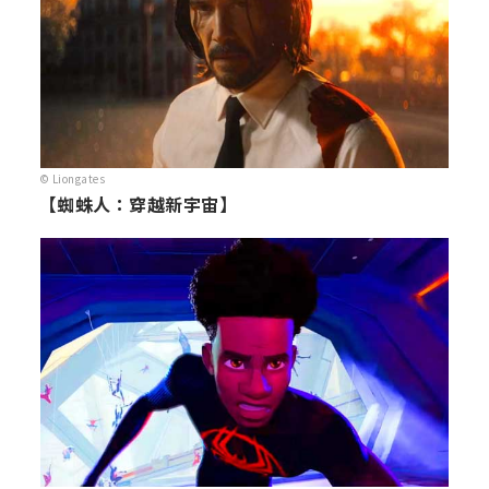
© Liongates
【蜘蛛人：穿越新宇宙】