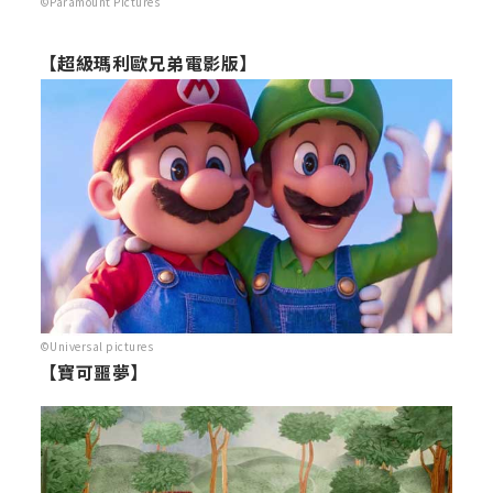
©Paramount Pictures
【超級瑪利歐兄弟電影版】
©Universal pictures
【寶可噩夢】