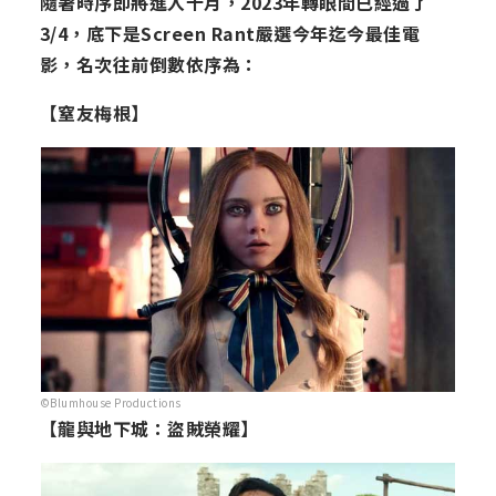
隨著時序即將進入十月，2023年轉眼間已經過了
3/4，底下是Screen Rant嚴選今年迄今最佳電
影，名次往前倒數依序為：
【窒友梅根】
©Blumhouse Productions
【龍與地下城：盜賊榮耀】