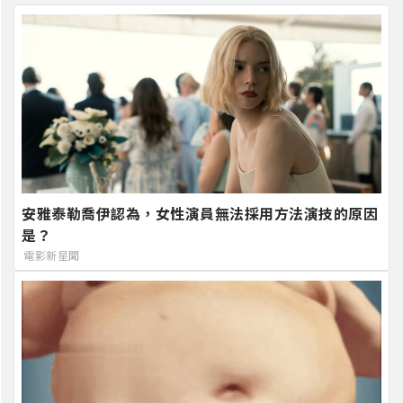
安雅泰勒喬伊認為，女性演員無法採用方法演技的原因
是？
電影新星聞