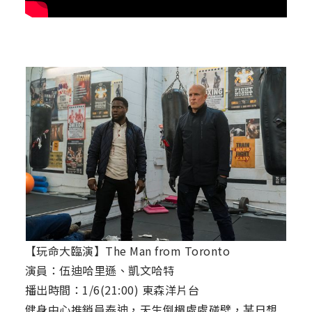
【玩命大臨演】The Man from Toronto
演員：伍迪哈里遜、凱文哈特
播出時間：1/6(21:00) 東森洋片台
健身中心推銷員泰迪，天生倒楣處處碰壁，某日想