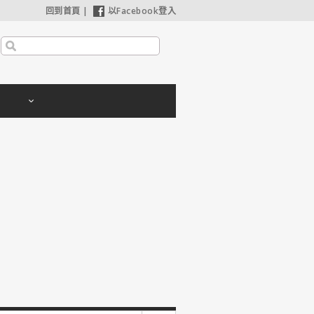
回到首頁
|
以Facebook登入