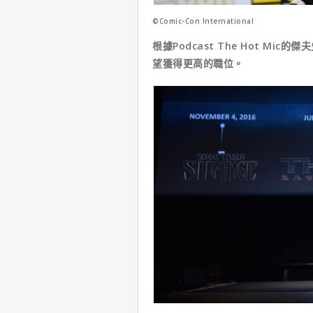
©Comic-Con International
根據Podcast The Hot M
望獲得更高的職位。