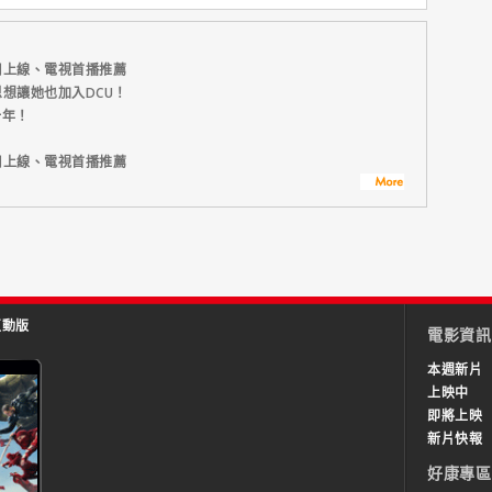
周上線、電視首播推薦
想讓她也加入DCU！
一年！
周上線、電視首播推薦
互動版
電影資訊
本週新片
上映中
即將上映
新片快報
好康專區