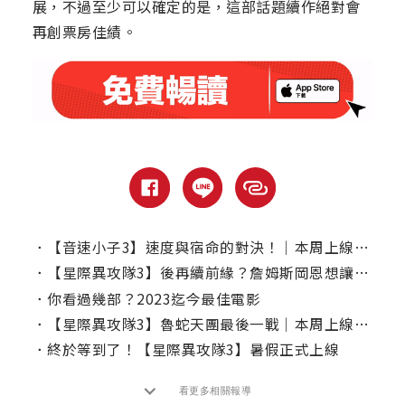
展，不過至少可以確定的是，這部話題續作絕對會
再創票房佳績。
．
【音速小子3】速度與宿命的對決！｜本周上線、電視首播推薦
．
【星際異攻隊3】後再續前緣？詹姆斯岡恩想讓她也加入DCU！
．
你看過幾部？2023迄今最佳電影
．
【星際異攻隊3】魯蛇天團最後一戰｜本周上線、電視首播推薦
．
終於等到了！【星際異攻隊3】暑假正式上線
看更多相關報導