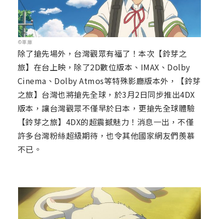
©車庫
除了搶先場外，台灣觀眾有福了！本次【鈴芽之
旅】在台上映，除了2D數位版本、IMAX、Dolby
Cinema、Dolby Atmos等特殊影廳版本外，【鈴芽
之旅】台灣也將搶先全球，於3月2日同步推出4DX
版本，讓台灣觀眾不僅早於日本，更搶先全球體驗
【鈴芽之旅】4DX的超震撼魅力！消息一出，不僅
許多台灣粉絲超級期待，也令其他國家網友們羨慕
不已。