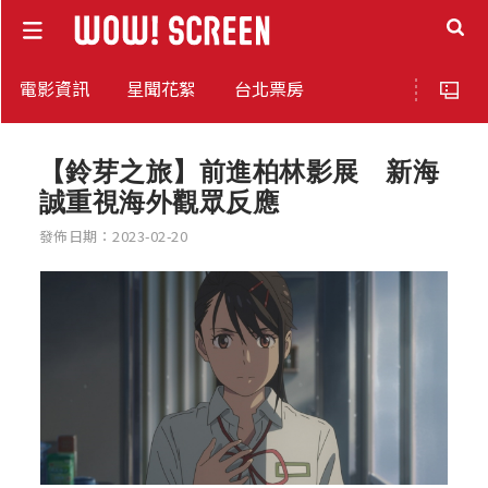
電影資訊
星聞花絮
台北票房
【鈴芽之旅】前進柏林影展 新海
誠重視海外觀眾反應
發佈日期：2023-02-20