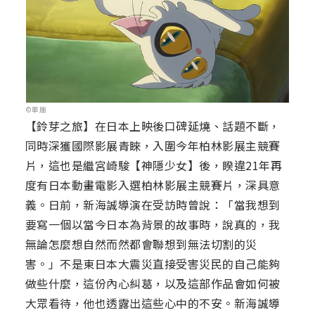
©車庫
【鈴芽之旅】在日本上映後口碑延燒、話題不斷，
同時深獲國際影展青睞，入圍今年柏林影展主競賽
片，這也是繼宮崎駿【神隱少女】後，睽違21年再
度有日本動畫電影入選柏林影展主競賽片，深具意
義。日前，新海誠導演在受訪時曾說：「當我想到
要寫一個以當今日本為背景的故事時，說真的，我
無論怎麼想自然而然都會聯想到無法切割的災
害。」不是東日本大震災直接受害災民的自己能夠
做些什麼，這份內心糾葛，以及這部作品會如何被
大眾看待，他也透露出這些心中的不安。新海誠導