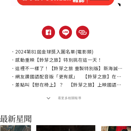
．
2024第81屆金球獎入圍名單(電影類)
．
感動重映【鈴芽之旅】特別挑在這一天！
．
這裡不一樣了！【鈴芽之旅 重製特別版】新海誠親自監修273個鏡頭
．
網友讚國語配音版「更有感」 【鈴芽之旅】在台寫下新海誠電影票房新紀錄
．
差點叫【戀在椅上】？ 【鈴芽之旅】上映國語配音版
看更多相關報導