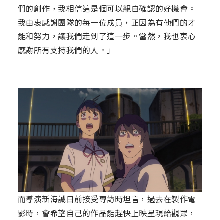
們的創作，我相信這是個可以親自確認的好機會。
我由衷感謝團隊的每一位成員，正因為有他們的才
能和努力，讓我們走到了這一步。當然，我也衷心
感謝所有支持我們的人。」
而導演新海誠日前接受專訪時坦言，過去在製作電
影時，會希望自己的作品能趕快上映呈現給觀眾，