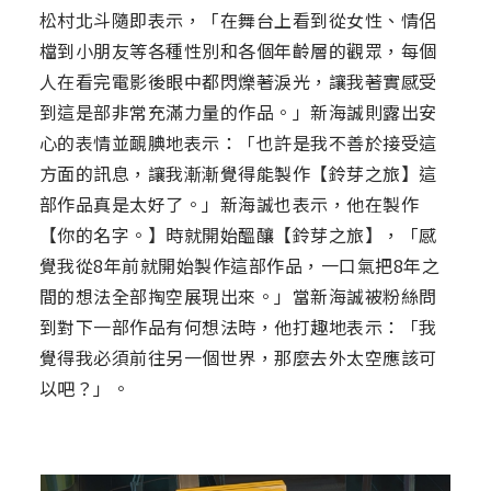
松村北斗隨即表示，「在舞台上看到從女性、情侶
檔到小朋友等各種性別和各個年齡層的觀眾，每個
人在看完電影後眼中都閃爍著淚光，讓我著實感受
到這是部非常充滿力量的作品。」新海誠則露出安
心的表情並靦腆地表示：「也許是我不善於接受這
方面的訊息，讓我漸漸覺得能製作【鈴芽之旅】這
部作品真是太好了。」新海誠也表示，他在製作
【你的名字。】時就開始醞釀【鈴芽之旅】，「感
覺我從8年前就開始製作這部作品，一口氣把8年之
間的想法全部掏空展現出來。」當新海誠被粉絲問
到對下一部作品有何想法時，他打趣地表示：「我
覺得我必須前往另一個世界，那麼去外太空應該可
以吧？」。