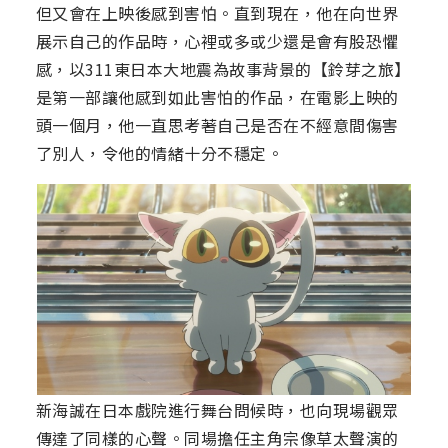
但又會在上映後感到害怕。直到現在，他在向世界
展示自己的作品時，心裡或多或少還是會有股恐懼
感，以311東日本大地震為故事背景的【鈴芽之旅】
是第一部讓他感到如此害怕的作品，在電影上映的
頭一個月，他一直思考著自己是否在不經意間傷害
了別人，令他的情緒十分不穩定。
新海誠在日本戲院進行舞台問候時，也向現場觀眾
傳達了同樣的心聲。同場擔任主角宗像草太聲演的