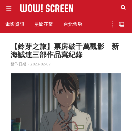
電影資訊
星聞花絮
台北票房
【鈴芽之旅】票房破千萬觀影 新
海誠連三部作品寫紀錄
發佈日期：2023-02-07