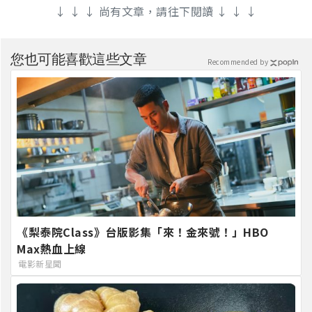
↓ ↓ ↓ 尚有文章，請往下閱讀 ↓ ↓ ↓
您也可能喜歡這些文章
Recommended by
《梨泰院Class》台版影集「來！金來號！」HBO
Max熱血上線
電影新星聞