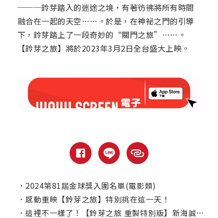
───鈴芽踏入的迷途之境，有著彷彿將所有時間
融合在一起的天空……。於是，在神祕之門的引導
下，鈴芽踏上了一段奇妙的“關門之旅”……。
【鈴芽之旅】將於2023年3月2日全台盛大上映。
．
2024第81屆金球獎入圍名單(電影類)
．
感動重映【鈴芽之旅】特別挑在這一天！
．
這裡不一樣了！【鈴芽之旅 重製特別版】新海誠親自監修273個鏡頭