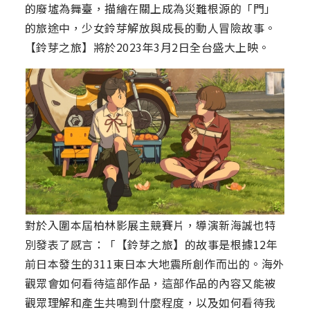
的廢墟為舞臺，描繪在關上成為災難根源的「門」
的旅途中，少女鈴芽解放與成長的動人冒險故事。
【鈴芽之旅】將於2023年3月2日全台盛大上映。
對於入圍本屆柏林影展主競賽片，導演新海誠也特
別發表了感言：「【鈴芽之旅】的故事是根據12年
前日本發生的311東日本大地震所創作而出的。海外
觀眾會如何看待這部作品，這部作品的內容又能被
觀眾理解和產生共鳴到什麼程度，以及如何看待我