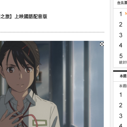
台北
芽之旅】上映國語配音版
統計時
本週
本週