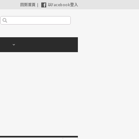
回到首頁
|
以Facebook登入