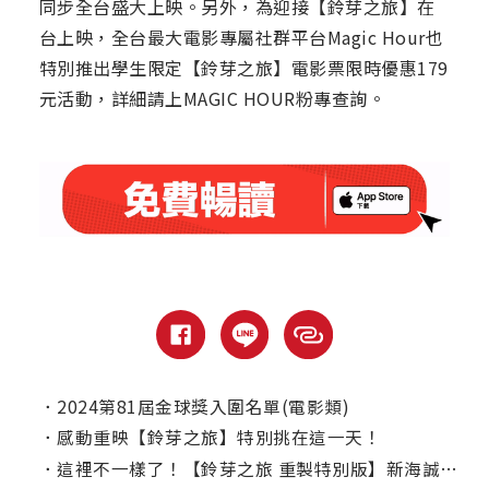
同步全台盛大上映。另外，為迎接【鈴芽之旅】在
台上映，全台最大電影專屬社群平台Magic Hour也
特別推出學生限定【鈴芽之旅】電影票限時優惠179
元活動，詳細請上MAGIC HOUR粉專查詢。
．
2024第81屆金球獎入圍名單(電影類)
．
感動重映【鈴芽之旅】特別挑在這一天！
．
這裡不一樣了！【鈴芽之旅 重製特別版】新海誠親自監修273個鏡頭