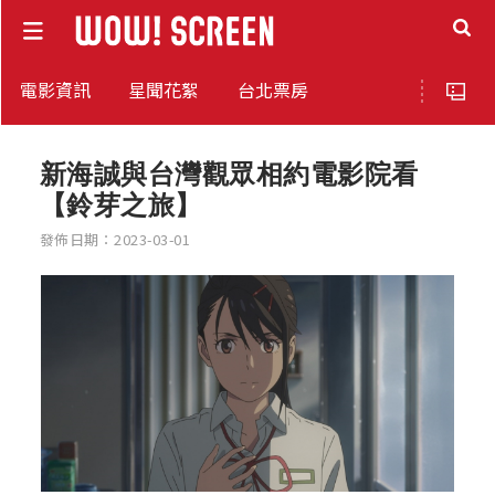
電影資訊
星聞花絮
台北票房
新海誠與台灣觀眾相約電影院看
【鈴芽之旅】
發佈日期：2023-03-01