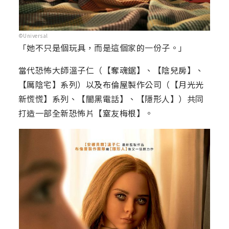
©Universal
「她不只是個玩具，而是這個家的一份子。」
當代恐怖大師溫子仁（【奪魂鋸】、【陰兒房】、
【厲陰宅】系列）以及布倫屋製作公司（【月光光
新慌慌】系列、【闇黑電話】、【隱形人】）共同
打造一部全新恐怖片【窒友梅根】。