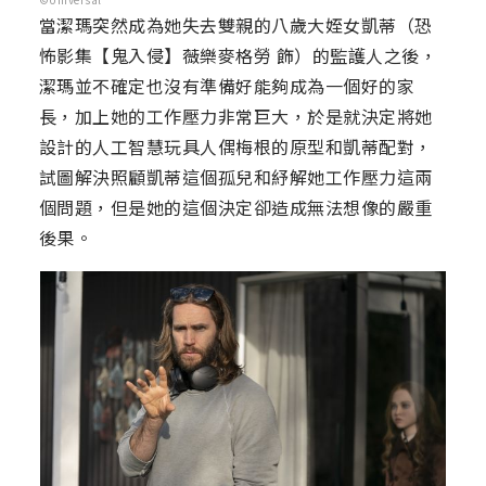
當潔瑪突然成為她失去雙親的八歲大姪女凱蒂（恐
怖影集【鬼入侵】薇樂麥格勞 飾）的監護人之後，
潔瑪並不確定也沒有準備好能夠成為一個好的家
長，加上她的工作壓力非常巨大，於是就決定將她
設計的人工智慧玩具人偶梅根的原型和凱蒂配對，
試圖解決照顧凱蒂這個孤兒和紓解她工作壓力這兩
個問題，但是她的這個決定卻造成無法想像的嚴重
後果。