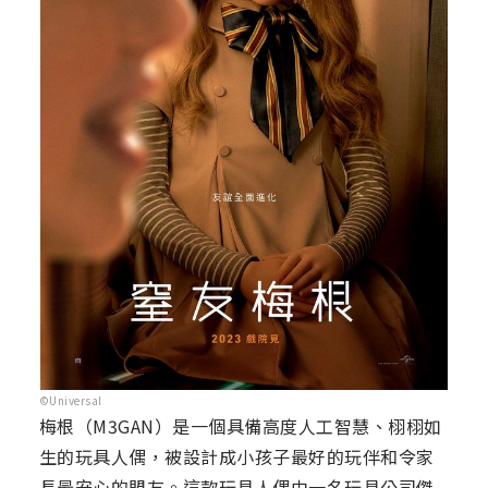
©Universal
梅根（M3GAN）是一個具備高度人工智慧、栩栩如
生的玩具人偶，被設計成小孩子最好的玩伴和令家
長最安心的盟友。這款玩具人偶由一名玩具公司傑