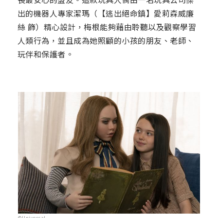
出的機器人專家潔瑪（【逃出絕命鎮】愛莉森威廉
絲 飾）精心設計，梅根能夠藉由聆聽以及觀察學習
人類行為，並且成為她照顧的小孩的朋友、老師、
玩伴和保護者。
©Universal