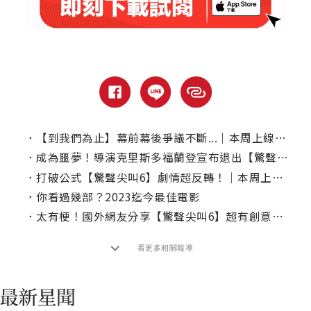
．
【到我們為止】幕前幕後爭議不斷...｜本周上線、電視首播推薦
．
成為噩夢！導演克里斯多福蘭登宣布退出【驚聲尖叫7】
．
打破公式【驚聲尖叫6】劇情超反轉！｜本周上線、電視首播推薦
．
你看過幾部？2023迄今最佳電影
．
太有梗！國外網友分享【驚聲尖叫6】超有創意映前活動
看更多相關報導