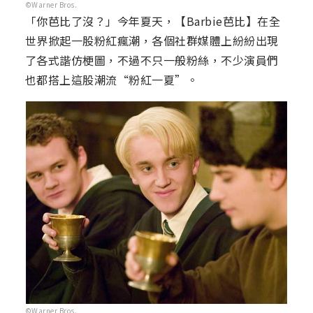
©Warner Bros.
「你芭比了沒？」今年夏天，【Barbie芭比】在全
世界掀起一股粉紅瘋潮，各個社群媒體上紛紛出現
了各式諧仿梗圖，不過不只一般粉絲，不少演員們
也都搭上這股潮流“粉紅一夏”。
©Warner Bros.