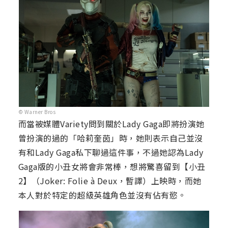
© Warner Bros
而當被媒體Variety問到關於Lady Gaga即將扮演她
曾扮演的過的「哈莉奎茵」時，她則表示自己並沒
有和Lady Gaga私下聊過這件事，不過她認為Lady
Gaga版的小丑女將會非常棒，想將驚喜留到【小丑
2】（Joker: Folie à Deux，暫譯）上映時，而她
本人對於特定的超級英雄角色並沒有佔有慾。