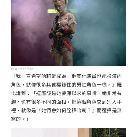
© Warner Bros
「我一直希望哈莉能成為一個其他演員也能扮演的
角色，就像很多其他標誌性的男性角色一樣，」羅
比說到：「這應該是她夢寐以求的事情，她非常有
趣，也有很多不同的面相，把這個角色交到別人手
裡，就像是『她們會如何詮釋哈莉？』而選擇是無
窮的。」