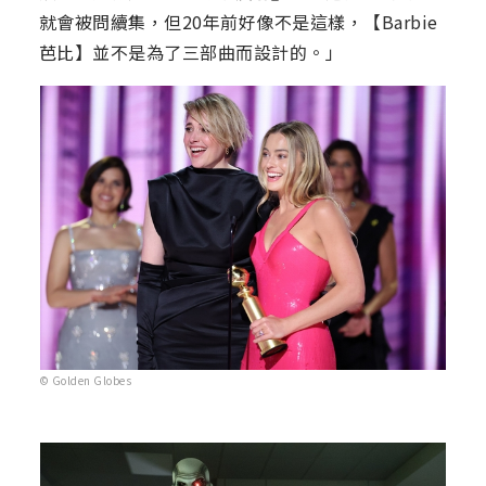
就會被問續集，但20年前好像不是這樣，【Barbie
芭比】並不是為了三部曲而設計的。」
© Golden Globes