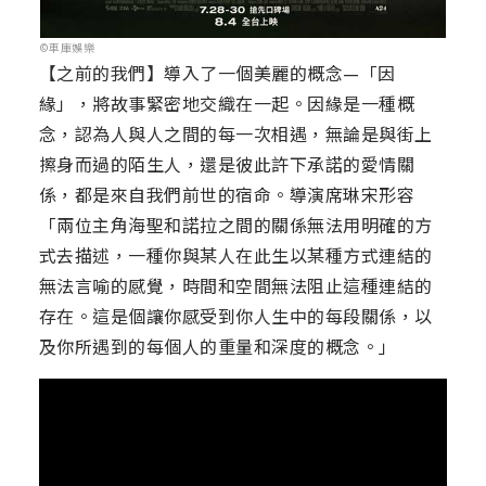
©車庫娛樂
【之前的我們】導入了一個美麗的概念—「因
緣」，將故事緊密地交織在一起。因緣是一種概
念，認為人與人之間的每一次相遇，無論是與街上
擦身而過的陌生人，還是彼此許下承諾的愛情關
係，都是來自我們前世的宿命。導演席琳宋形容
「兩位主角海聖和諾拉之間的關係無法用明確的方
式去描述，一種你與某人在此生以某種方式連結的
無法言喻的感覺，時間和空間無法阻止這種連結的
存在。這是個讓你感受到你人生中的每段關係，以
及你所遇到的每個人的重量和深度的概念。」