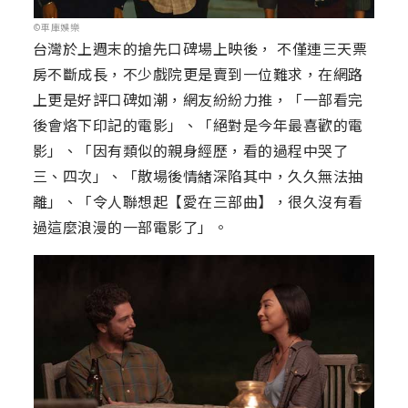
©車庫娛樂
台灣於上週末的搶先口碑場上映後， 不僅連三天票
房不斷成長，不少戲院更是賣到一位難求，在網路
上更是好評口碑如潮，網友紛紛力推，「一部看完
後會烙下印記的電影」、「絕對是今年最喜歡的電
影」、「因有類似的親身經歷，看的過程中哭了
三、四次」、「散場後情緒深陷其中，久久無法抽
離」、「令人聯想起【愛在三部曲】，很久沒有看
過這麼浪漫的一部電影了」。