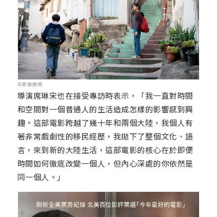
©車庫娛樂
導演席琳宋也在接受專訪時表示，「我一直對時間
和空間對一個普通人的生活造成怎樣的影響感到興
趣。這部電影跨越了幾十年和兩個大陸，我個人有
著非常戲劇性的移民經歷，我拋下了整個文化、語
言，來到新的大陸生活，這部電影的核心在於即便
時間如何徹底改變一個人，但內心深處的你依然是
同一個人。」