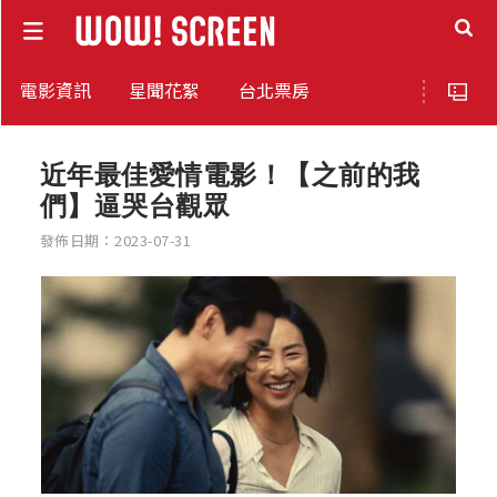
電影資訊
星聞花絮
台北票房
近年最佳愛情電影！【之前的我
們】逼哭台觀眾
發佈日期：2023-07-31