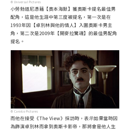
© Universal Pictures
小勞勃道尼憑藉【奧本海默】獲奧斯卡提名最佳男
配角，這是他生涯中第三度被提名，第一次是在
1993年因【卓別林與他的情人】入圍奧斯卡男主
角，第二次是2009年【開麥拉驚魂】的最佳男配角
提名。
© Carolco Pictures
而他在接受《The View》採訪時，表示如果當時因
為飾演卓別林而拿到奧斯卡影帝，那將會是他人生