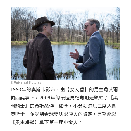
© Universal Pictures
1993年的奧斯卡影帝，由【女人香】的男主角艾爾
帕西諾拿下，2009年的最佳男配角則是頒給了【黑
暗騎士】的希斯萊傑，如今，小勞勃道尼三度入圍
奧斯卡，並受到金球獎與影評人的肯定，有望能以
【奧本海默】拿下第一座小金人。