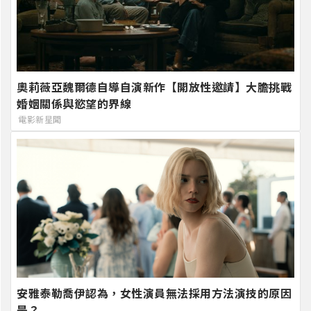
奧莉薇亞魏爾德自導自演新作【開放性邀請】大膽挑戰
婚姻關係與慾望的界線
電影新星聞
安雅泰勒喬伊認為，女性演員無法採用方法演技的原因
是？