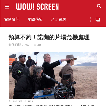
電影資訊
星聞花絮
台北票房
預算不夠！諾蘭的片場危機處理
發佈日期：2023-08-30
©Universal Pictures