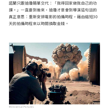
諾蘭只跟迪瓊簡單交代：「我得回家做我自己的功
課。」一直要到後來，迪瓊才意會到導演這句話的
真正意思：重新安排電影的拍攝時程，藉由縮短30
天的拍攝時程來以時間換取金錢。
©Universal Pictures