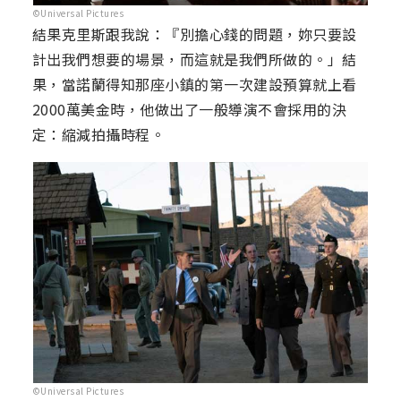
©Universal Pictures
結果克里斯跟我說：『別擔心錢的問題，妳只要設
計出我們想要的場景，而這就是我們所做的。」結
果，當諾蘭得知那座小鎮的第一次建設預算就上看
2000萬美金時，他做出了一般導演不會採用的決
定：縮減拍攝時程。
©Universal Pictures