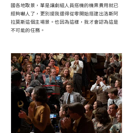
國各地取景，單是讓劇組人員搭機的機票費用就已
經夠嚇人了，更別提我還得從零開始搭建出洛斯阿
拉莫斯這個主場景。也因為這樣，我才會認為這是
不可能的任務。