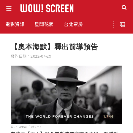
電影資訊
星聞花絮
台北票房
【奧本海默】釋出前導預告
發佈日期：2022-07-29
©Universal Pictures