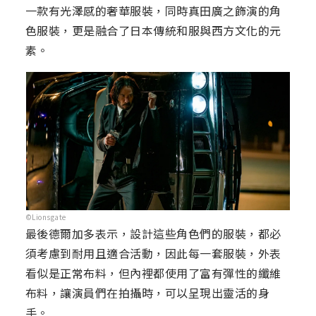
一款有光澤感的奢華服裝，同時真田廣之飾演的角
色服裝，更是融合了日本傳統和服與西方文化的元
素。
©Lionsgate
最後德爾加多表示，設計這些角色們的服裝，都必
須考慮到耐用且適合活動，因此每一套服裝，外表
看似是正常布料，但內裡都使用了富有彈性的纖維
布料，讓演員們在拍攝時，可以呈現出靈活的身
手。