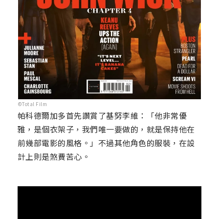
©Total Film
帕科德爾加多首先讚賞了基努李維：「他非常優
雅，是個衣架子，我們唯一要做的，就是保持他在
前幾部電影的風格。」不過其他角色的服裝，在設
計上則是煞費苦心。