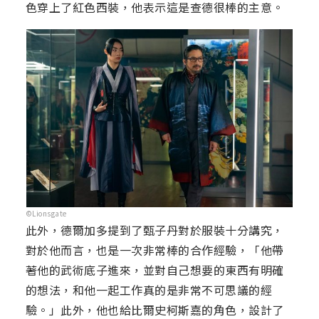
色穿上了紅色西裝，他表示這是查德很棒的主意。
©Lionsgate
此外，德爾加多提到了甄子丹對於服裝十分講究，
對於他而言，也是一次非常棒的合作經驗，「他帶
著他的武術底子進來，並對自己想要的東西有明確
的想法，和他一起工作真的是非常不可思議的經
驗。」此外，他也給比爾史柯斯嘉的角色，設計了