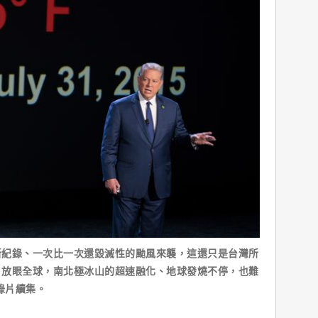
錄、一次比一次還毀滅性的颱風來襲，這還只是台灣所
；放眼全球，南北極冰山的超速融化、地球發燒不停，也難
錄片續集。