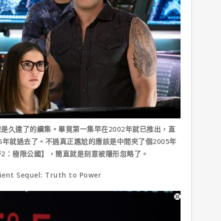
久違了的續集。畢竟第一集早在2002年就已推出，直
5年就過去了。不過真正尷尬的應該是中間夾了個2005年
2：極限公國】，簡直就是刻意被隱形忽略了。
 Sequel: Truth to Power