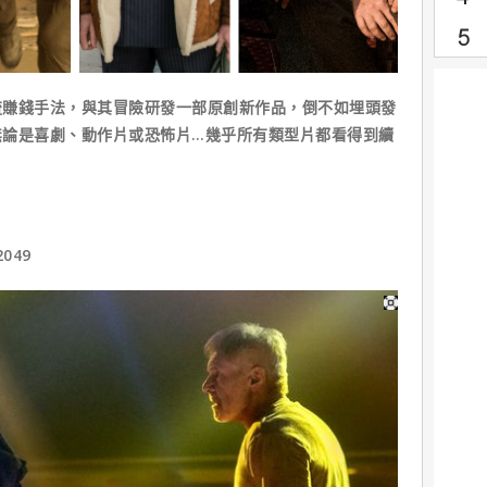
錢手法，與其冒險研發一部原創新作品，倒不如埋頭發
無論是喜劇、動作片或恐怖片…幾乎所有類型片都看得到續
049