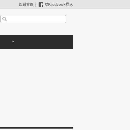
回到首頁
|
以Facebook登入