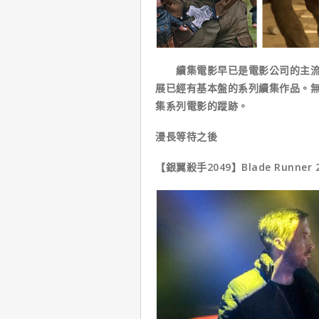
續集電影早已是電影公司的主流賺
展已經有基本盤的系列續集作品。
集系列電影的蹤跡。
漫長等待之後
【銀翼殺手2049】Blade Runner 2