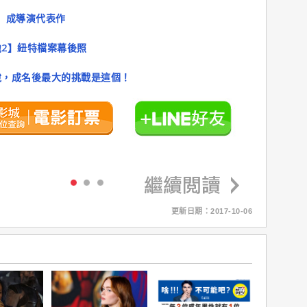
9】成導演代表作
2】紐特檔案幕後照
說，成名後最大的挑戰是這個！
更新日期：2017-10-06