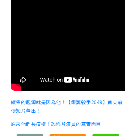
續集的起源就是因為他！【銀翼殺手2049】首支前
傳短片釋出！
原來他們長這樣！恐怖片演員的真實面目