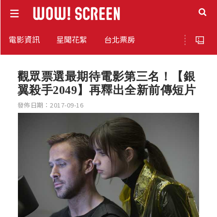
電影資訊
星聞花絮
台北票房
觀眾票選最期待電影第三名！【銀
翼殺手2049】再釋出全新前傳短片
發佈日期：2017-09-16