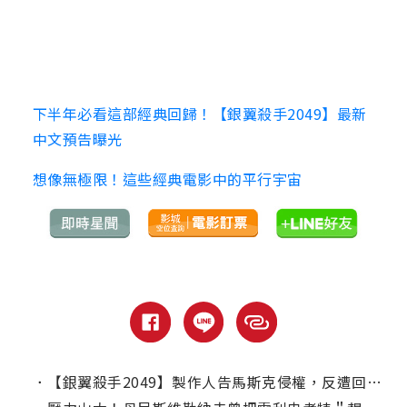
下半年必看這部經典回歸！【銀翼殺手2049】最新
中文預告曝光
想像無極限！這些經典電影中的平行宇宙
．
【銀翼殺手2049】製作人告馬斯克侵權，反遭回嗆！