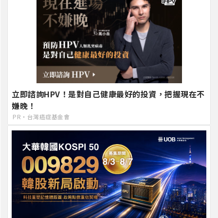
立即諮詢HPV！是對自己健康最好的投資，把握現在不
嫌晚！
PR・台灣癌症基金會