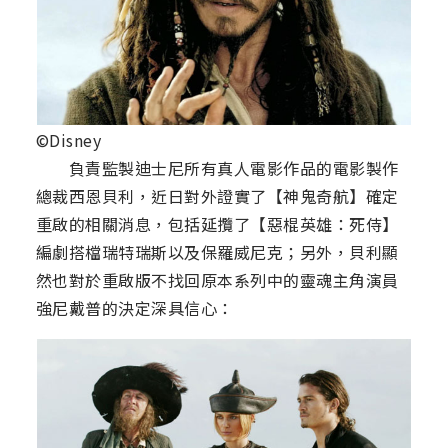
©Disney
負責監製迪士尼所有真人電影作品的電影製作
總裁西恩貝利，近日對外證實了【神鬼奇航】確定
重啟的相關消息，包括延攬了【惡棍英雄：死侍】
編劇搭檔瑞特瑞斯以及保羅威尼克；另外，貝利顯
然也對於重啟版不找回原本系列中的靈魂主角演員
強尼戴普的決定深具信心：