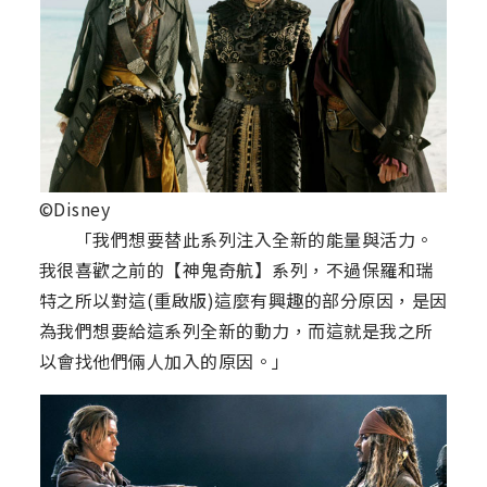
©Disney
「我們想要替此系列注入全新的能量與活力。
我很喜歡之前的【神鬼奇航】系列，不過保羅和瑞
特之所以對這(重啟版)這麼有興趣的部分原因，是因
為我們想要給這系列全新的動力，而這就是我之所
以會找他們倆人加入的原因。」