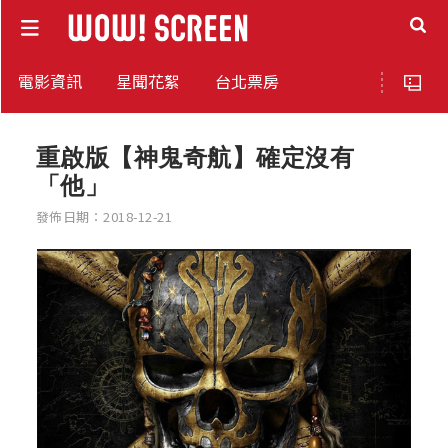
電影資訊
星聞花絮
台北票房
重啟版【神鬼奇航】確定沒有
「他」
發佈日期：2018-12-21