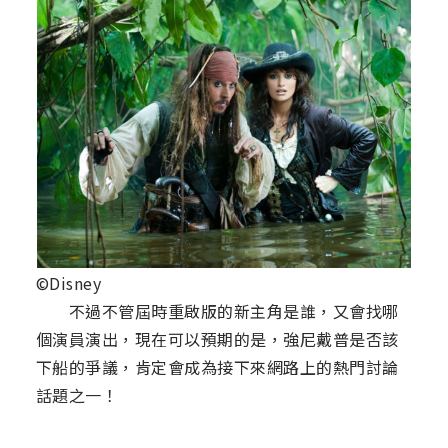
©Disney
不過不管屆時重啟版的新主角是誰，又會找哪
個演員演出，現在可以預期的是，強尼戴普是否該
下船的爭議，肯定會成為接下來網路上的熱門討論
話題之一！