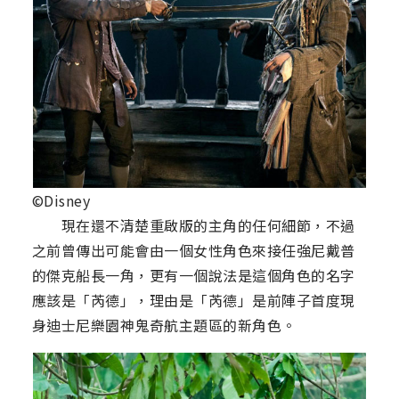
©Disney
現在還不清楚重啟版的主角的任何細節，不過
之前曾傳出可能會由一個女性角色來接任強尼戴普
的傑克船長一角，更有一個說法是這個角色的名字
應該是「芮德」，理由是「芮德」是前陣子首度現
身迪士尼樂園神鬼奇航主題區的新角色。