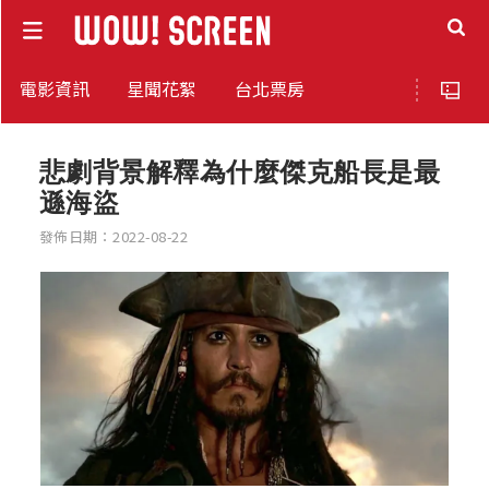
電影資訊
星聞花絮
台北票房
悲劇背景解釋為什麼傑克船長是最
遜海盜
發佈日期：2022-08-22