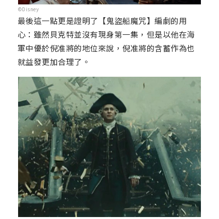
©Disney
最後這一點更是證明了【鬼盜船魔咒】編劇的用
心：雖然貝克特並沒有現身第一集，但是以他在海
軍中優於倪准將的地位來說，倪准將的含蓄作為也
就益發更加合理了。