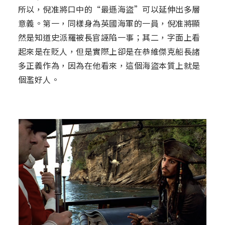
所以，倪准將口中的“最遜海盜”可以延伸出多層
意義。第一，同樣身為英國海軍的一員，倪准將顯
然是知道史派羅被長官誣陷一事；其二，字面上看
起來是在貶人，但是實際上卻是在恭維傑克船長諸
多正義作為，因為在他看來，這個海盜本質上就是
個濫好人。