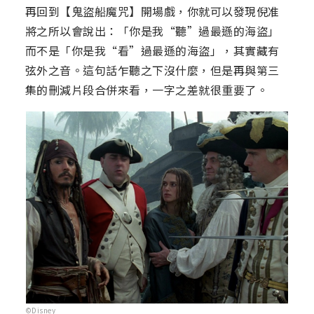
再回到【鬼盜船魔咒】開場戲，你就可以發現倪准
將之所以會說出：「你是我“聽”過最遜的海盜」
而不是「你是我“看”過最遜的海盜」，其實藏有
弦外之音。這句話乍聽之下沒什麼，但是再與第三
集的刪減片段合併來看，一字之差就很重要了。
©Disney