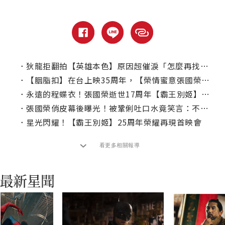
．
狄龍拒翻拍【英雄本色】原因超催淚「怎麼再找一個張國榮」
．
【胭脂扣】在台上映35周年，【榮情蜜意張國榮影展】3部影史經典重返大銀幕
．
永遠的程蝶衣！張國榮逝世17周年【霸王別姬】經典限定上映！
．
張國榮俏皮幕後曝光！被鞏俐吐口水竟笑言：不洗臉了！
．
星光閃耀！【霸王別姬】25周年榮耀再現首映會
看更多相關報導