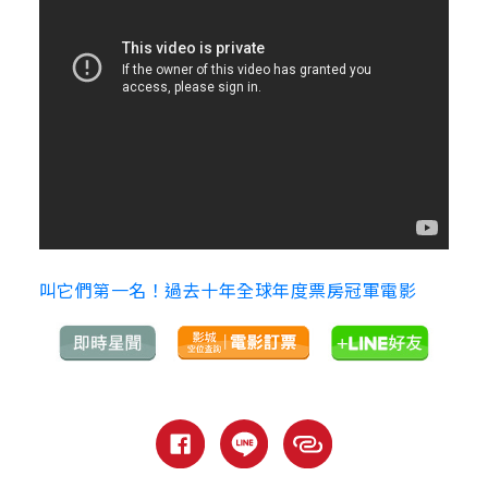
叫它們第一名！過去十年全球年度票房冠軍電影