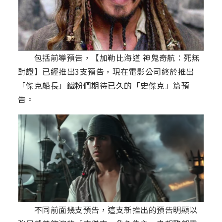
包括前導預告，【加勒比海道 神鬼奇航：死無
對證】已經推出3支預告，現在電影公司終於推出
「傑克船長」鐵粉們期待已久的「史傑克」篇預
告。
不同前面幾支預告，這支新推出的預告明顯以