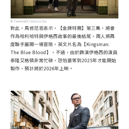
© Twentieth Century Fox
對此，馬修范恩表示，【金牌特務】第三集，將會
作為哈利哈特與伊格西故事的最後結尾，兩人將再
度聯手展開一場冒險，英文片名為【Kingsman:
The Blue Blood】，不過，由於飾演伊格西的演員
泰隆艾格頓非常忙碌，恐怕要等到2025年才能開始
製作，預計將於2026年上映。