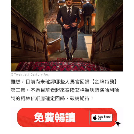
© Twentieth Century Fox
雖然，目前尚未確認哪些人馬會回歸【金牌特務】
第三集，不過目前看起來泰隆艾格頓與飾演哈利哈
特的柯林佛斯應確定回歸，敬請期待！