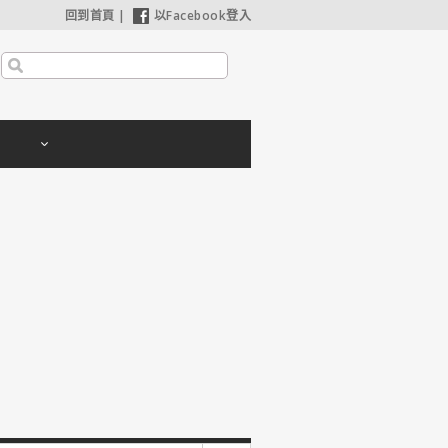
回到首頁
|
以Facebook登入