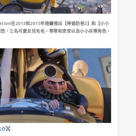
tion在2013和2015年陸續推出【神偷奶爸2】和【小小
露西、三名可愛女兒毛毛、蒂蒂和安安以及小小兵等角色，
片介紹