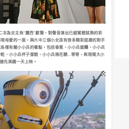
次為女主角”露西”獻聲，對聲音演出已經駕輕就熟的彩
展現母愛的一面，與片中三個小女孩有很多精彩逗趣的對手
式各樣有關小小兵的餐點，包括香蕉、小小兵飯糰、小小兵
餅乾、小小兵杯子蛋糕、小小兵棉花糖…等等，與現場大小
日搶先美國一天上映。