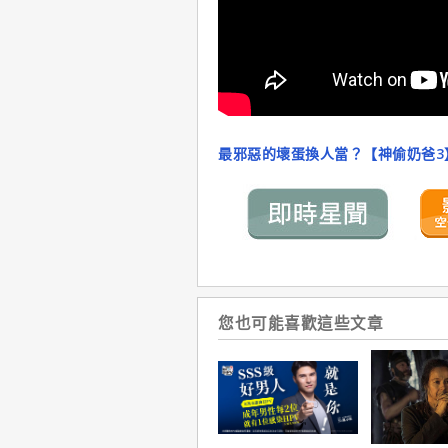
最邪惡的壞蛋換人當？【神偷奶爸3
您也可能喜歡這些文章