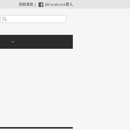
回到首頁
|
以Facebook登入