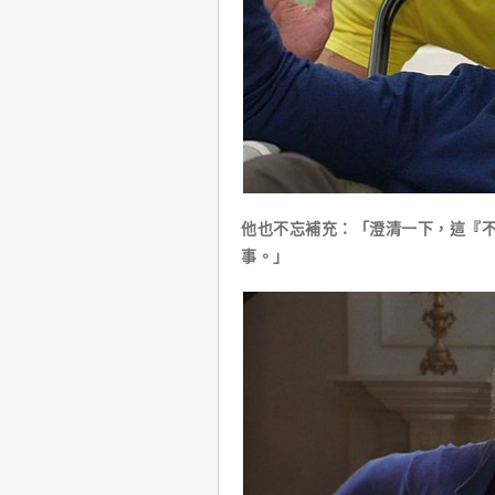
他也不忘補充：「澄清一下，這『
事。」