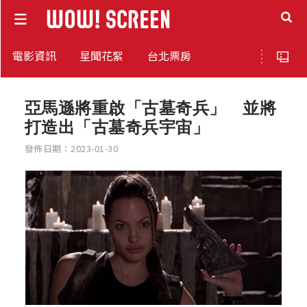
電影資訊
星聞花絮
台北票房
亞馬遜將重啟「古墓奇兵」 並將
打造出「古墓奇兵宇宙」
發佈日期：2023-01-30