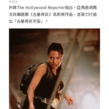
©IMDb
外媒The Hollywood Reporter指出，亞馬遜將再
次改編遊戲《古墓奇兵》為影視作品，並致力打造
出「古墓奇兵宇宙」！