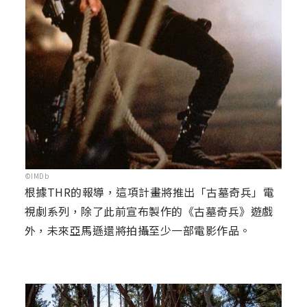
©IMDb
根據THR的報導，這項計畫將推出「古墓奇兵」電
視劇系列，除了此前宣布製作的《古墓奇兵》遊戲
外，未來亞馬遜還將拍攝至少一部電影作品。