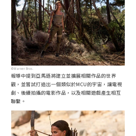
©Warner Bros.
報導中提到亞馬遜將建立並擴展相關作品的世界
觀，並嘗試打造出一個類似於MCU的宇宙，讓電視
劇、後續拍攝的電影作品，以及相關遊戲產生相互
聯繫。