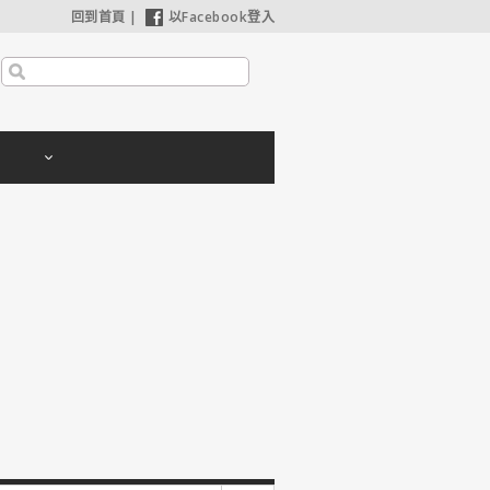
回到首頁
|
以Facebook登入