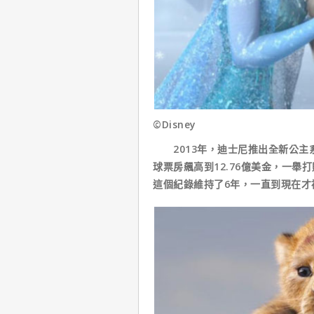
©Disney
2013年，迪士尼推出全新公主
球票房飆高到12.76億美金，一
這個紀錄維持了6年，一直到現在才