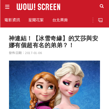
電影資訊
星聞花絮
台北票房
神連結！【冰雪奇緣】的艾莎與安
娜有個超有名的弟弟？！
發佈日期：2017-01-06