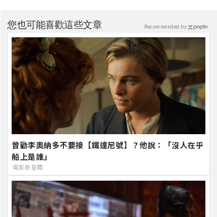
您也可能喜歡這些文章
Recommended by
曾勸李奧納多不要接【鐵達尼號】？他說：「沒人在乎
船上是誰」
電影新星聞