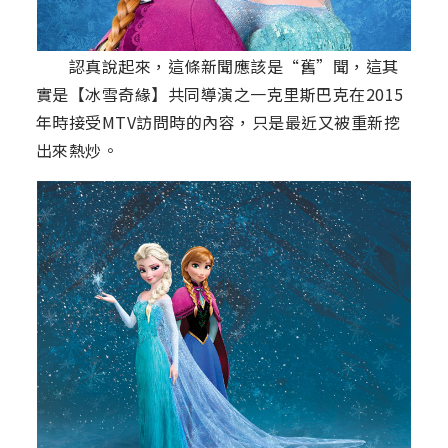
認真說起來，這條新聞應該是“舊”聞，這其
實是【冰雪奇緣】共同導演之一克里斯巴克在2015
年時接受MTV訪問時的內容，只是最近又被重新挖
出來熱炒。