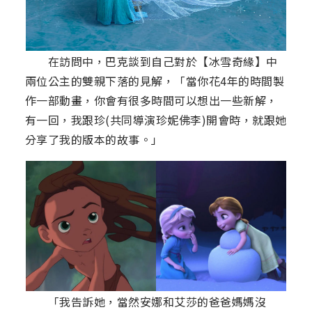
在訪問中，巴克談到自己對於【冰雪奇緣】中
兩位公主的雙親下落的見解，「當你花4年的時間製
作一部動畫，你會有很多時間可以想出一些新解，
有一回，我跟珍(共同導演珍妮佛李)開會時，就跟她
分享了我的版本的故事。」
「我告訴她，當然安娜和艾莎的爸爸媽媽沒