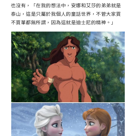
也沒有，「在我的想法中，安娜和艾莎的弟弟就是
泰山，這是只屬於我個人的童話世界，不管大家買
不買單都無所謂，因為這就是迪士尼的精神。」