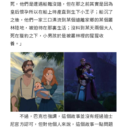
死，他們是遭遇船難沒錯，但在那之前其實是因為
皇后懷孕所以在船上待產直到生下小王子；船沉了
之後，他們一家三口漂流到某個遠離家鄉的某個叢
林陸地，被迫待在那裏生活；沒料到某天兩個大人
死在獵豹之下，小男孩於是被叢林裡的猩猩收
養。」
不過，巴克也強調，這個故事並沒有經過迪士
尼官方認可，但對他個人來說，這個故事一點問題