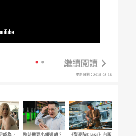
更新日期：2015-03-18
伊認為，
臨時需要小額週轉？
《梨泰院Class》台版