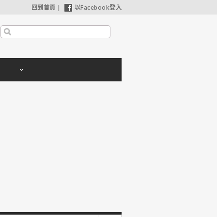
回到首頁
|
以Facebook登入