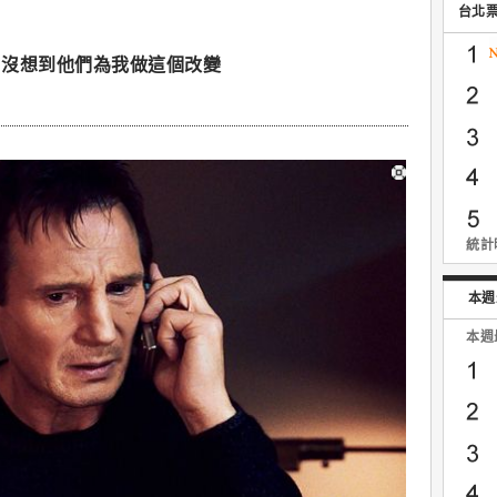
台北
：沒想到他們為我做這個改變
統計時
本週
本週