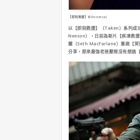
【即刻救援】©Universal
以【即刻救援】（Taken）系列成
Neeson），日前為新片【疾凍救援
蘭（Seth MacFarlane）重啟
分享，原來最強老爸壓根沒有想過