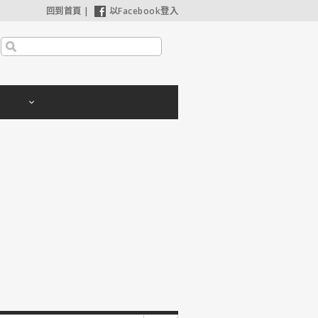
回到首頁
|
以Facebook登入