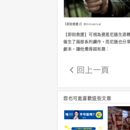
【即刻救援2】©Universal
【即刻救援】可視為連恩尼遜生涯
催生了兩部系列續作。而尼遜也分享
劇本，讓他覺得超有趣：
您也可能喜歡這些文章