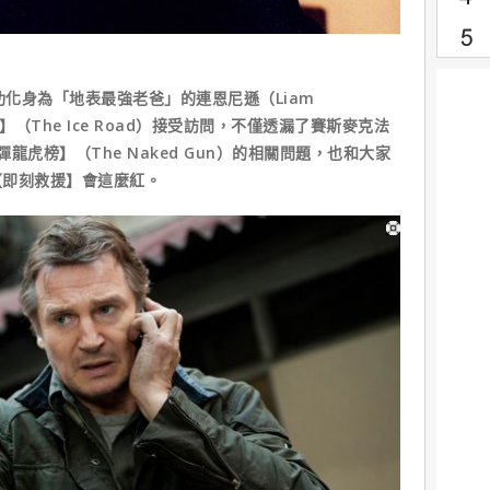
功化身為「地表最強老爸」的連恩尼遜（Liam
】（The Ice Road）接受訪問，不僅透漏了賽斯麥克法
【笑彈龍虎榜】（The Naked Gun）的相關問題，也和大家
【即刻救援】會這麼紅。