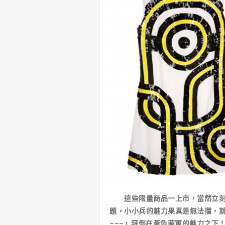
這些限量商品一上市，當然立刻又
題，小小兵的魅力果真是無法擋，
~~~」拜倒在黃色萌軍的魅力之下