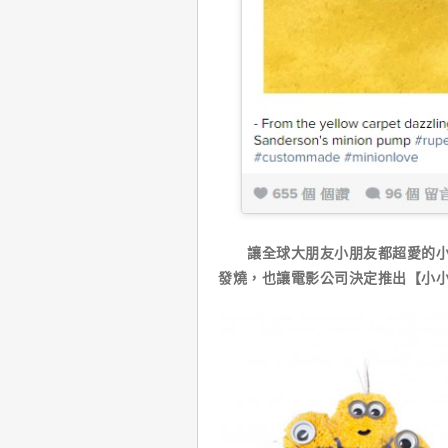
讓全球大朋友小朋友都超愛的小小
發燒，也讓電影公司決定推出【小