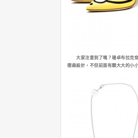
大家注意到了嗎？珊卓布拉克穿了
德森設計，不但前面有顆大大的小