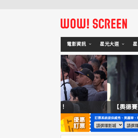
電影資訊
星光大道
星
拍不來！