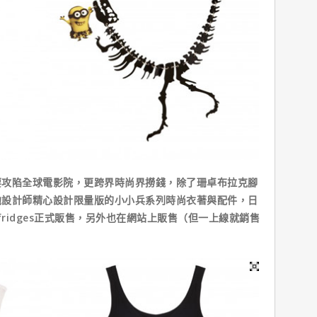
陷全球電影院，更跨界時尚界撈錢，除了珊卓布拉克腳
他設計師精心設計限量版的小小兵系列時尚衣著與配件，日
fridges正式販售，另外也在網站上販售（但一上線就銷售