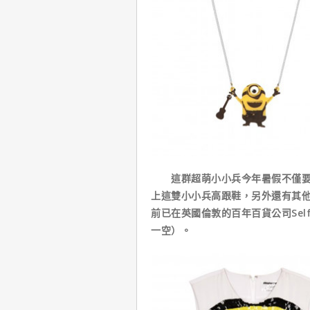
這群超萌小小兵今年暑假不僅要攻
上這雙小小兵高跟鞋，另外還有其
前已在英國倫敦的百年百貨公司Sel
一空）。